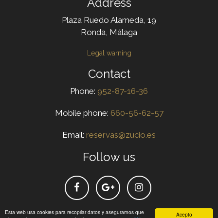
Address
Plaza Ruedo Alameda, 19
Ronda, Málaga
Legal warning
Contact
Phone:
952-87-16-36
Mobile phone:
660-56-62-57
Email:
reservas@zucio.es
Follow us
Esta web usa cookies para recopilar datos y asegurarnos que
Acepto